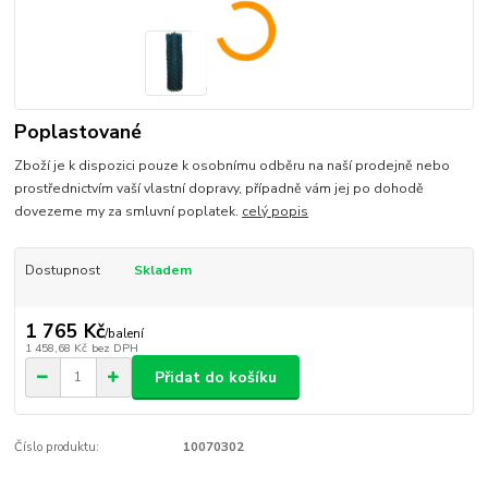
Poplastované
Zboží je k dispozici pouze k osobnímu odběru na naší prodejně nebo
prostřednictvím vaší vlastní dopravy, případně vám jej po dohodě
dovezeme my za smluvní poplatek.
celý popis
Dostupnost
Skladem
1 765 Kč
/
balení
1 458,68 Kč
bez DPH
Přidat do košíku
Číslo produktu:
10070302