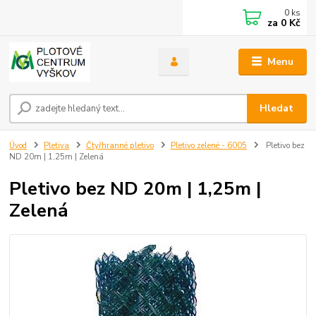
0
ks
za
0 Kč
Menu
Hledat
Úvod
Pletiva
Čtyřhranné pletivo
Pletivo zelené - 6005
Pletivo bez
ND 20m | 1,25m | Zelená
Pletivo bez ND 20m | 1,25m |
Zelená