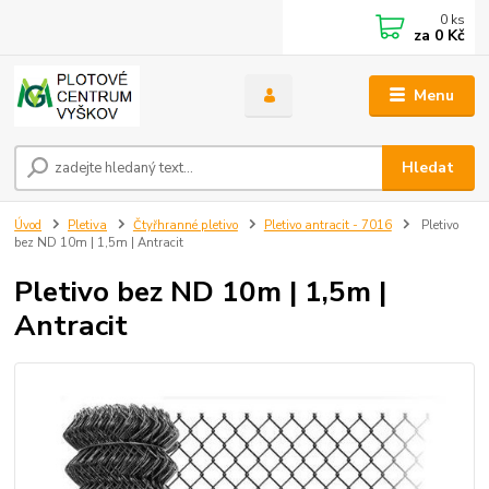
0
ks
za
0 Kč
Menu
Hledat
Úvod
Pletiva
Čtyřhranné pletivo
Pletivo antracit - 7016
Pletivo
bez ND 10m | 1,5m | Antracit
Pletivo bez ND 10m | 1,5m |
Antracit