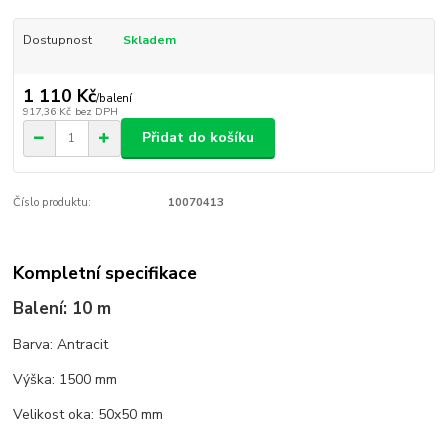
Dostupnost
Skladem
1 110 Kč
/
balení
917,36 Kč
bez DPH
Přidat do košíku
Číslo produktu:
10070413
Kompletní specifikace
Balení: 10 m
Barva: Antracit
Výška: 1500 mm
Velikost oka: 50x50 mm