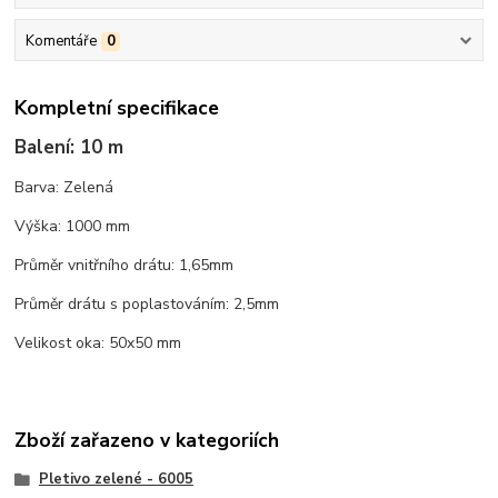
Komentáře
0
Kompletní specifikace
Balení: 10 m
Barva: Zelená
Výška: 1000 mm
Průměr vnitřního drátu: 1,65mm
Průměr drátu s poplastováním: 2,5mm
Velikost oka: 50x50 mm
Zboží zařazeno v kategoriích
Pletivo zelené - 6005