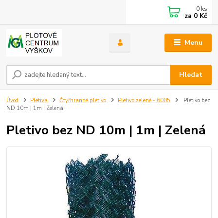
0
ks
za
0 Kč
Menu
Hledat
Úvod
Pletiva
Čtyřhranné pletivo
Pletivo zelené - 6005
Pletivo bez
ND 10m | 1m | Zelená
Pletivo bez ND 10m | 1m | Zelená