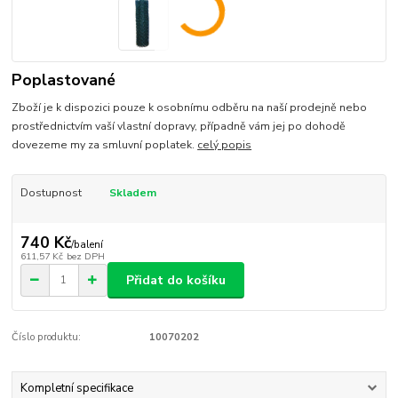
Poplastované
Zboží je k dispozici pouze k osobnímu odběru na naší prodejně nebo
prostřednictvím vaší vlastní dopravy, případně vám jej po dohodě
dovezeme my za smluvní poplatek.
celý popis
Dostupnost
Skladem
740 Kč
/
balení
611,57 Kč
bez DPH
Přidat do košíku
Číslo produktu:
10070202
Kompletní specifikace