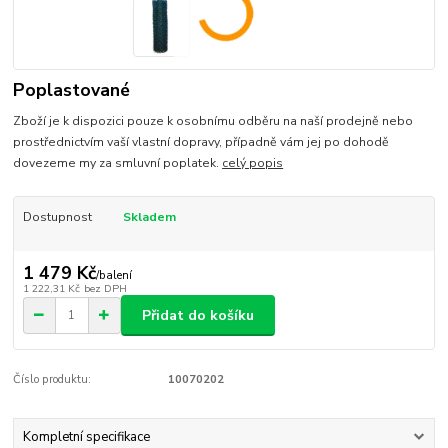
Poplastované
Zboží je k dispozici pouze k osobnímu odběru na naší prodejně nebo
prostřednictvím vaší vlastní dopravy, případně vám jej po dohodě
dovezeme my za smluvní poplatek.
celý popis
Dostupnost
Skladem
1 479 Kč
/
balení
1 222,31 Kč
bez DPH
Přidat do košíku
Číslo produktu:
10070202
Kompletní specifikace