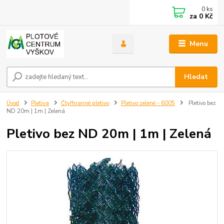
0
ks
za
0 Kč
Menu
Hledat
Úvod
Pletiva
Čtyřhranné pletivo
Pletivo zelené - 6005
Pletivo bez
ND 20m | 1m | Zelená
Pletivo bez ND 20m | 1m | Zelená