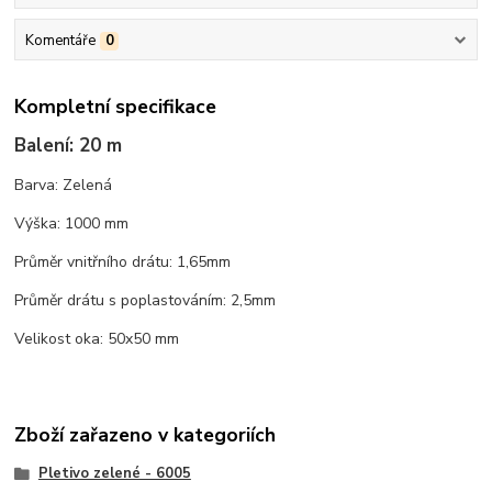
Komentáře
0
Kompletní specifikace
Balení: 20 m
Barva: Zelená
Výška: 1000 mm
Průměr vnitřního drátu: 1,65mm
Průměr drátu s poplastováním: 2,5mm
Velikost oka: 50x50 mm
Zboží zařazeno v kategoriích
Pletivo zelené - 6005