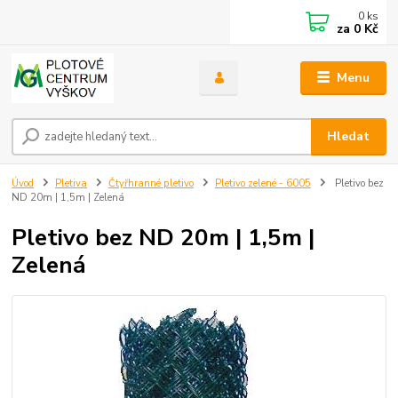
0
ks
za
0 Kč
Menu
Hledat
Úvod
Pletiva
Čtyřhranné pletivo
Pletivo zelené - 6005
Pletivo bez
ND 20m | 1,5m | Zelená
Pletivo bez ND 20m | 1,5m |
Zelená