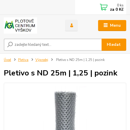
0
ks
za
0 Kč
Menu
Hledat
Úvod
Pletiva
Výprodej
Pletivo s ND 25m | 1,25 | pozink
Pletivo s ND 25m | 1,25 | pozink