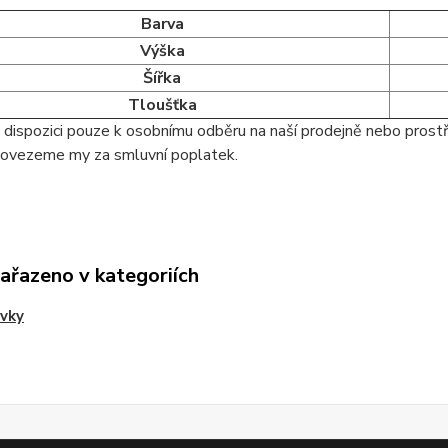
Barva
Výška
Šířka
Tloušťka
k dispozici pouze k osobnímu odběru na naší prodejně nebo prostř
ovezeme my za smluvní poplatek.
zařazeno v kategoriích
vky