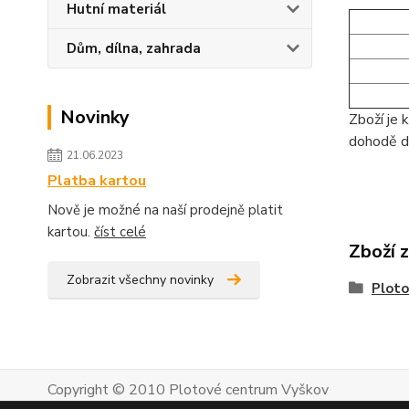
Hutní materiál
Dům, dílna, zahrada
Novinky
Zboží je 
dohodě d
21.06.2023
Platba kartou
Nově je možné na naší prodejně platit
kartou.
číst celé
Zboží 
Zobrazit všechny novinky
Ploto
Copyright © 2010 Plotové centrum Vyškov