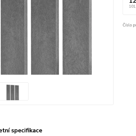
12
101
Číslo p
tní specifikace