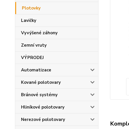
Plotovky
Lavičky
Vyvýšené záhony
Zemní vruty
VÝPRODEJ
Automatizace
Kované polotovary
Bránové systémy
Hliníkové polotovary
Nerezové polotovary
Komple