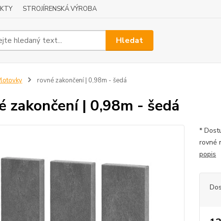
KTY
STROJÍRENSKÁ VÝROBA
Hledat
lotovky
rovné zakončení | 0,98m - šedá
é zakončení | 0,98m - šedá
* Dostu
rovné 
popis
Dos