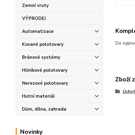
Zemní vruty
VÝPRODEJ
Komple
Automatizace
Do vypro
Kované polotovary
Bránové systémy
Hliníkové polotovary
Zboží 
Nerezové polotovary
Úchyt
Hutní materiál
Dům, dílna, zahrada
Novinky