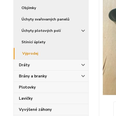
Objímky
Úchyty svařovaných panelů
Úchyty plotových polí
Stínící úplety
Výprodej
Dráty
Brány a branky
Plotovky
Lavičky
Vyvýšené záhony