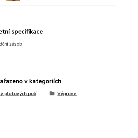
tní specifikace
dání zásob
zařazeno v kategoriích
y plotových polí
Výprodej