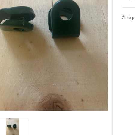
Číslo p