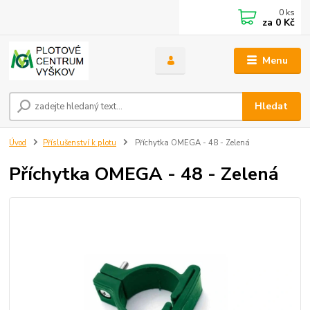
0
ks
za
0 Kč
Menu
Hledat
Úvod
Příslušenství k plotu
Příchytka OMEGA - 48 - Zelená
Příchytka OMEGA - 48 - Zelená