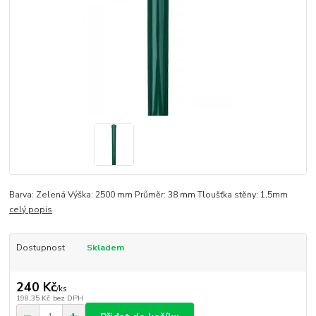
Barva: Zelená Výška: 2500 mm Průměr: 38 mm Tloušťka stěny: 1,5mm
celý popis
Dostupnost
Skladem
240 Kč
/
ks
198,35 Kč
bez DPH