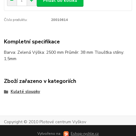
Přidat do košíku
Číslo produktu:
20010614
Kompletní specifikace
Barva: Zelená Výška: 2500 mm Průměr: 38 mm Tloušťka stěny:
1,5mm
Zboží zařazeno v kategoriích
Kulaté sloupky
Copyright © 2010 Plotové centrum Vyškov
Vytvořeno na
Eshop-rychle.cz