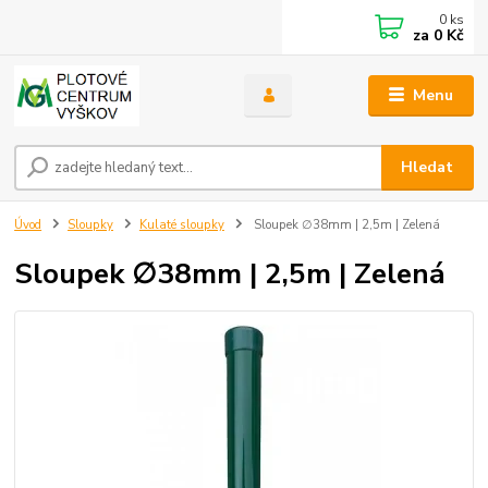
0
ks
za
0 Kč
Menu
Hledat
Úvod
Sloupky
Kulaté sloupky
Sloupek ∅38mm | 2,5m | Zelená
Sloupek ∅38mm | 2,5m | Zelená