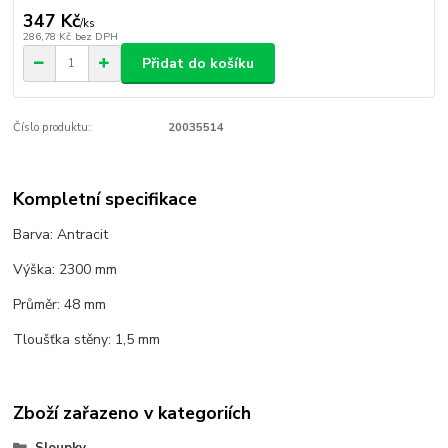
347 Kč
/
ks
286,78 Kč
bez DPH
Přidat do košíku
Číslo produktu:
20035514
Kompletní specifikace
Barva: Antracit
Výška: 2300 mm
Průměr: 48 mm
Tloušťka stěny: 1,5 mm
Zboží zařazeno v kategoriích