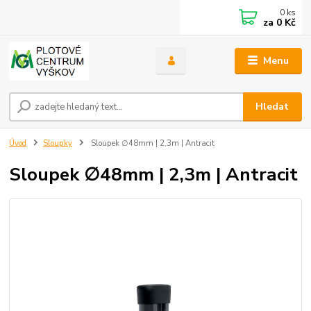
0
ks
za
0 Kč
Menu
Hledat
Úvod
Sloupky
Sloupek ∅48mm | 2,3m | Antracit
Sloupek ∅48mm | 2,3m | Antracit