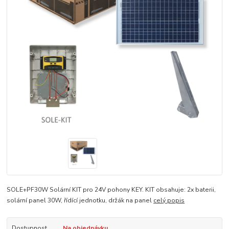
SOLE+PF30W Solární KIT pro 24V pohony KEY. KIT obsahuje: 2x baterii,
solární panel 30W, řídící jednotku, držák na panel
celý popis
Dostupnost
Na objednávku