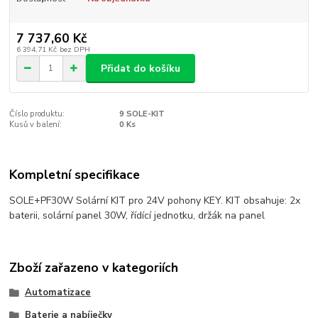
7 737,60 Kč
6 394,71 Kč
bez DPH
Přidat do košíku
Číslo produktu:
9 SOLE-KIT
Kusů v balení:
0 Ks
Kompletní specifikace
SOLE+PF30W Solární KIT pro 24V pohony KEY. KIT obsahuje: 2x
baterii, solární panel 30W, řídící jednotku, držák na panel
Zboží zařazeno v kategoriích
Automatizace
Baterie a nabíječky