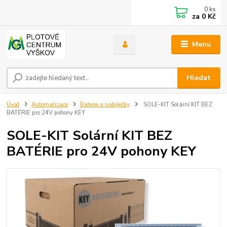
0
ks
za
0 Kč
Menu
Hledat
Úvod
Automatizace
Baterie a nabíječky
SOLE-KIT Solární KIT BEZ
BATÉRIE pro 24V pohony KEY
SOLE-KIT Solární KIT BEZ
BATÉRIE pro 24V pohony KEY