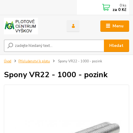
0
ks
za
0 Kč
Menu
Hledat
Úvod
Příslušenství k plotu
Spony VR22 - 1000 - pozink
Spony VR22 - 1000 - pozink