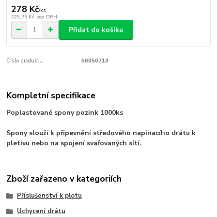
278 Kč
/
ks
229,75 Kč
bez DPH
Přidat do košíku
Číslo produktu:
50050713
Kompletní specifikace
Poplastované spony pozink 1000ks
Spony slouží k připevnění středového napínacího drátu k
pletivu nebo na spojení svařovaných sítí.
Zboží zařazeno v kategoriích
Příslušenství k plotu
Uchycení drátu