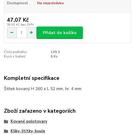
Dostupnost
Na objednávku
47,07 Kč
38,90 Kč
bez DPH
Přidat do košíku
Číslo produktu:
139.2
Kusů v balení:
0 Ks
Kompletní specifikace
Štítek kovaný H 260 x L 52 mm, hr. 4 mm
Zboží zařazeno v kategoriích
Kované polotovary
Kliky, štítky, koule