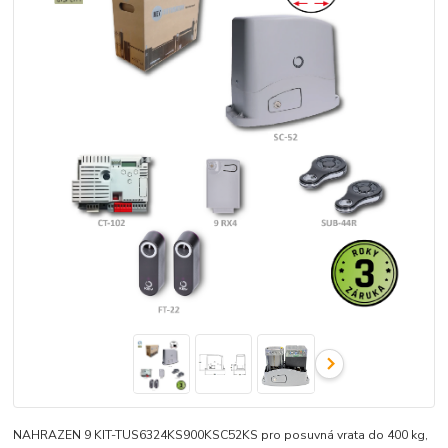
NAHRAZEN 9 KIT-TUS6324KS900KSC52KS pro posuvná vrata do 400 kg,