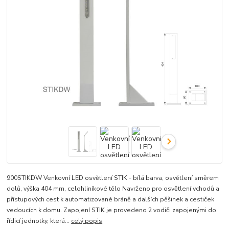
900STIKDW Venkovní LED osvětlení STIK - bílá barva, osvětlení směrem
dolů, výška 404 mm, celohliníkové tělo Navrženo pro osvětlení vchodů a
přístupových cest k automatizované bráně a dalších pěšinek a cestiček
vedoucích k domu. Zapojení STIK je provedeno 2 vodiči zapojenými do
řídicí jednotky, která...
celý popis