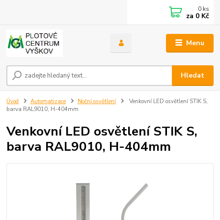
0
ks
za
0 Kč
Menu
Hledat
Úvod
Automatizace
Noční osvětlení
Venkovní LED osvětlení STIK S,
barva RAL9010, H-404mm
Venkovní LED osvětlení STIK S,
barva RAL9010, H-404mm