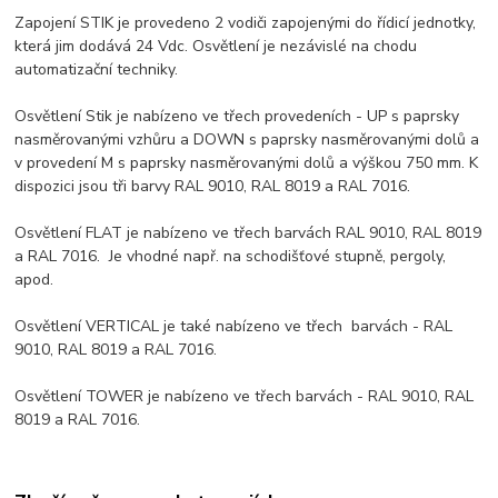
Zapojení STIK je provedeno 2 vodiči zapojenými do řídicí jednotky,
která jim dodává 24 Vdc. Osvětlení je nezávislé na chodu
automatizační techniky.
Osvětlení Stik je nabízeno ve třech provedeních - UP s paprsky
nasměrovanými vzhůru a DOWN s paprsky nasměrovanými dolů a
v provedení M s paprsky nasměrovanými dolů a výškou 750 mm. K
dispozici jsou tři barvy RAL 9010, RAL 8019 a RAL 7016.
Osvětlení FLAT je nabízeno ve třech barvách RAL 9010, RAL 8019
a RAL 7016. Je vhodné např. na schodišťové stupně, pergoly,
apod.
Osvětlení VERTICAL je také nabízeno ve třech barvách - RAL
9010, RAL 8019 a RAL 7016.
Osvětlení TOWER je nabízeno ve třech barvách - RAL 9010, RAL
8019 a RAL 7016.