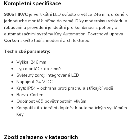
Kompletní specifikace
900STIKVC
je vertikální LED svítidlo o výšce 246 mm, určené k
jednoduché montáži přímo do země. Díky modernímu vzhledu a
robustnímu provedení je ideální pro kombinaci s pohony a
automatizačními systémy Key Automation. Povrchová úprava
Corten
skvěle ladí s moderní architekturou.
Technické parametry:
Výška: 246 mm
Typ montáže: do země
Světelný zdroj: integrované LED
Napájení: 24 V DC
Krytí: IP54 – ochrana proti prachu a stříkající vodě
Barva: Corten
Odolnost vůči povětrnostním vlivům
Kompatibilita: ideální doplněk k automatickým systémům
Key
Zboží zařazeno v kategoriích