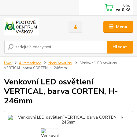
0
ks
za
0 Kč
Menu
Hledat
Úvod
Automatizace
Noční osvětlení
Venkovní LED osvětlení
VERTICAL, barva CORTEN, H-246mm
Venkovní LED osvětlení
VERTICAL, barva CORTEN, H-
246mm