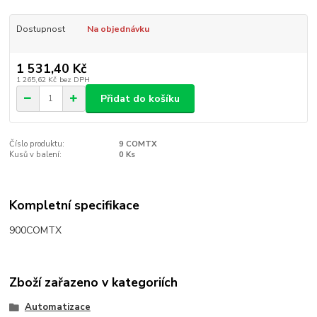
Dostupnost
Na objednávku
1 531,40 Kč
1 265,62 Kč
bez DPH
Přidat do košíku
Číslo produktu:
9 COMTX
Kusů v balení:
0 Ks
Kompletní specifikace
900COMTX
Zboží zařazeno v kategoriích
Automatizace