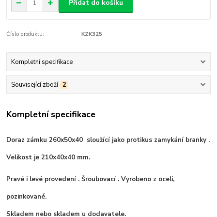
Přidat do košíku
Číslo produktu:
KZK325
Kompletní specifikace
Související zboží
2
Kompletní specifikace
Doraz zámku 260x50x40 sloužící jako protikus zamykání branky .
Velikost je 210x40x40 mm.
Pravé i levé provedení . Šroubovací . Vyrobeno z oceli,
pozinkované.
Skladem nebo skladem u dodavatele.